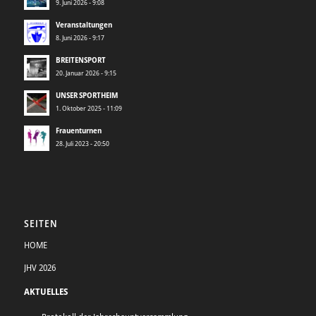
9. Juni 2026 - 9:08
Veranstaltungen
8. Juni 2026 - 9:17
BREITENSPORT
20. Januar 2026 - 9:15
UNSER SPORTHEIM
1. Oktober 2025 - 11:09
Frauenturnen
28. Juli 2023 - 20:50
SEITEN
HOME
JHV 2026
AKTUELLES