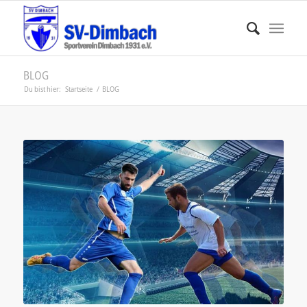
BLOG
Du bist hier:
Startseite
/
BLOG