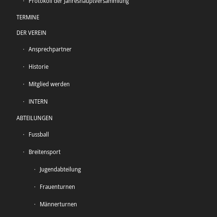
Protokoll der Jahreshauptversammlung
TERMINE
DER VEREIN
Ansprechpartner
Historie
Mitglied werden
INTERN
ABTEILUNGEN
Fussball
Breitensport
Jugendabteilung
Frauenturnen
Männerturnen