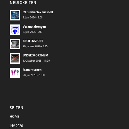
NEUIGKEITEN
SV Dimbach – Fussball
9. Juni 2026 - 9:08
Veranstaltungen
8. Juni 2026 - 9:17
BREITENSPORT
20. Januar 2026 - 9:15
UNSER SPORTHEIM
1. Oktober 2025 - 11:09
Frauenturnen
28. Juli 2023 - 20:50
SEITEN
HOME
JHV 2026