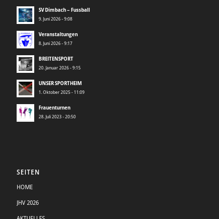
SV Dimbach – Fussball
9. Juni 2026 - 9:08
Veranstaltungen
8. Juni 2026 - 9:17
BREITENSPORT
20. Januar 2026 - 9:15
UNSER SPORTHEIM
1. Oktober 2025 - 11:09
Frauenturnen
28. Juli 2023 - 20:50
SEITEN
HOME
JHV 2026
AKTUELLES