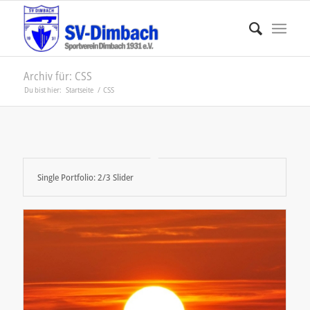
Archiv für: CSS
Du bist hier:
Startseite
/
CSS
Single Portfolio: 2/3 Slider