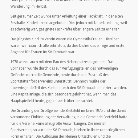
Wanderung im Herbst.
Seit geraumer Zeit wurde unter Anleitung einer Fachkraft, in der alten
Festhalle, Kinderturnen angeboten. Dies jedoch mit Unterbrechung, weil
es schwierig war, geeignete Fachkräfte über längere Zeit zu erhalten.
Das jüngstes Kind im Verein waren die Gymnastik-Frauen. Hierüber
waren wir natürlich alle sehr stolz, da dies bisher das einzige und erste
Angebot für Frauen im SV-Dimbach war.
1978 wurde auch mit dem Bau des Nebenplatzes begonnen. Das
Vorhaben wurde durch das zur Verfügungstellen des notwendigen
Geländes durch die Gemeinde, sowie durch den Zuschuß des
Sportstättenfördervereins unterstützt. Dennoch mußte der
überwiegende Teil des Kosten durch den SV-Dimbach finanziert werden.
Eine Kapitalanlage, die sich besonders gelohnt hat, wenn man das
Hauptspielfeld heute, gegenüber früher betrachtet.
Die Gründung der Großgemeinde Bretzfeld im Jahre 1975 und die damit
verbundene Einbindung der Verwaltung in die Gemeinde Bretzfeld hatte
für die Vereine keine allzugroße Auswirkungen. Die meisten
Sportvereine, so auch der SV-Dimbach, blieben in ihrer ursprünglichen
Form erhalten. Die Auflösung der kleinen Ortsschulen und die