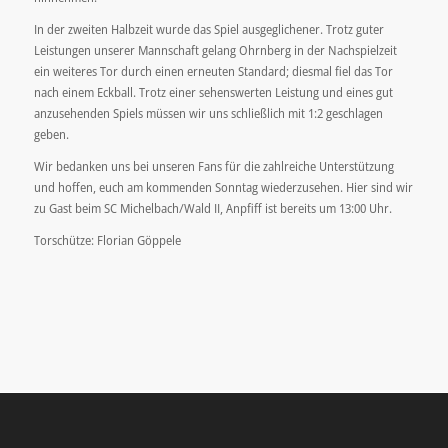
In der zweiten Halbzeit wurde das Spiel ausgeglichener. Trotz guter
Leistungen unserer Mannschaft gelang Ohrnberg in der Nachspielzeit
ein weiteres Tor durch einen erneuten Standard; diesmal fiel das Tor
nach einem Eckball. Trotz einer sehenswerten Leistung und eines gut
anzusehenden Spiels müssen wir uns schließlich mit 1:2 geschlagen
geben.
Wir bedanken uns bei unseren Fans für die zahlreiche Unterstützung
und hoffen, euch am kommenden Sonntag wiederzusehen. Hier sind wir
zu Gast beim SC Michelbach/Wald II, Anpfiff ist bereits um 13:00 Uhr.
Torschütze: Florian Göppele