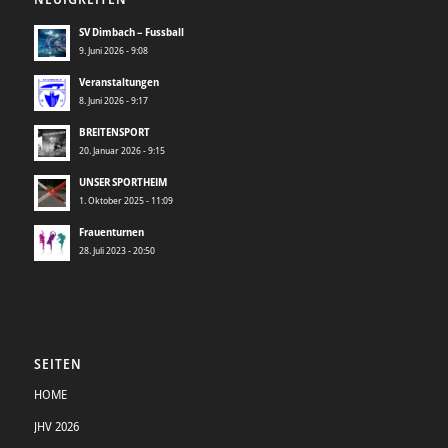
SV Dimbach – Fussball
9. Juni 2026 - 9:08
Veranstaltungen
8. Juni 2026 - 9:17
BREITENSPORT
20. Januar 2026 - 9:15
UNSER SPORTHEIM
1. Oktober 2025 - 11:09
Frauenturnen
28. Juli 2023 - 20:50
SEITEN
HOME
JHV 2026